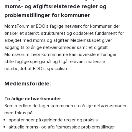
moms- og afgiftsrelaterede regler og
problemstillinger for kommuner
MomsForum er BDO’s faglige netværk for kommuner, der
ønsker et stærkt, struktureret og opdateret fundament for
arbejdet med moms og afgifter. Medlemskabet giver
adgang til to årlige netværksmøder samt et digitalt
MomsForum, hvor kommunerne kan udveksle erfaringer,
stille faglige spørgsmål og tilgå relevant materiale
udarbejdet af BDO’s specialister.
Medlemsfordele:
To årlige netværksmøder
Som medlem deltager kommunen i to årlige netværksmøder
med fokus på:
opdateringer på gældende regler og praksis
aktuelle moms- og afgiftsmæssige problemstillinger