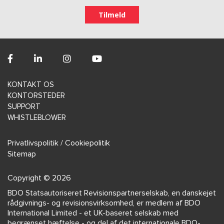
Tilmeld
KONTAKT OS
KONTORSTEDER
SUPPORT
WHISTLEBLOWER
Privatlivspolitik / Cookiepolitik
Sitemap
Copyright © 2026
BDO Statsautoriseret Revisionspartnerselskab, en danskejet
rådgivnings- og revisionsvirksomhed, er medlem af BDO
International Limited - et UK-baseret selskab med
begrænset hæftelse - og del af det internationale BDO-