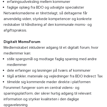
erfaringsudveksling mellem kommuner
faglige oplæg fra BDO og udvalgte specialister
Netværksmøderne er tilrettelagt, så deltagerne får
anvendelig viden, styrkede kompetencer og konkrete
redskaber til håndtering af den kommunale moms- og
afgiftspraksis.
Digitalt MomsForum
Medlemskabet inkluderer adgang til et digitalt forum, hvor
medlemmer kan:
stille spørgsmål og modtage faglig sparring med andre
medlemmer
dele erfaringer og løsninger på tværs af kommuner
tilgå artikler, materiale og vejledninger fra BDO Indirect Tax
tilmelde sig kommende møder direkte i platformen
Forummet fungerer som en central videns- og
sparringsplatform, der sikrer hurtig adgang til relevant
information og styrker kvaliteten i den daglige
opgaveløsning.